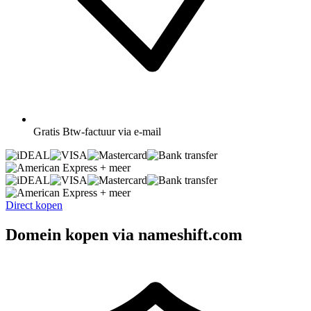
Gratis
Btw-factuur via e-mail
+ meer
+ meer
Direct kopen
Domein kopen via nameshift.com